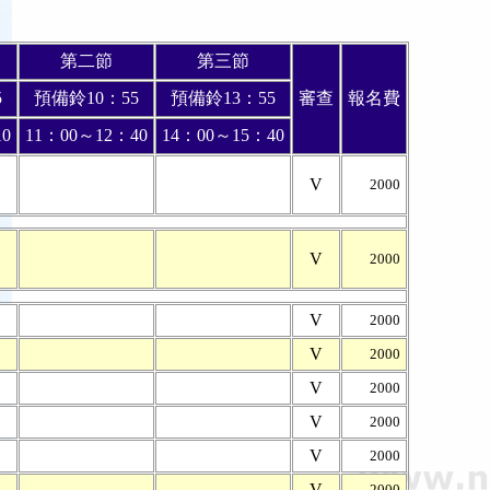
第二節
第三節
5
預備鈴10：55
預備鈴13：55
審查
報名費
0
11：00～12：40
14：00～15：40
V
2000
V
2000
V
2000
V
2000
V
2000
V
2000
V
2000
V
2000