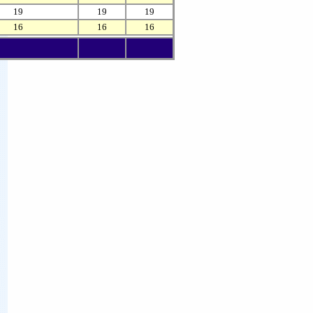
19
19
19
16
16
16